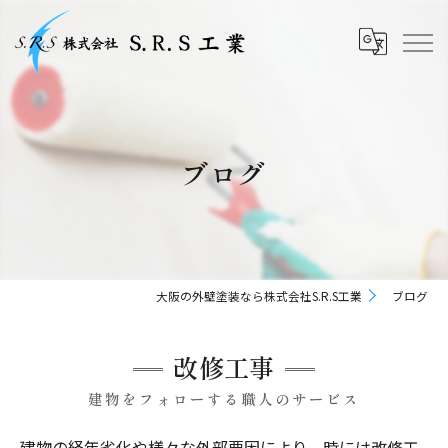
ブログ
大阪の外壁塗装なら株式会社S.R.S工業
ブログ
改修工事
建物をフォローする職人のサービス
建物の経年劣化や様々な外部要因により、時には改修工