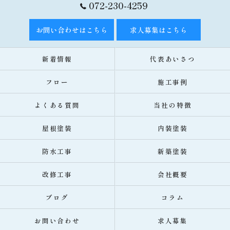
072-230-4259
お問い合わせはこちら
求人募集はこちら
新着情報
代表あいさつ
フロー
施工事例
よくある質問
当社の特徴
屋根塗装
内装塗装
防水工事
新築塗装
改修工事
会社概要
ブログ
コラム
お問い合わせ
求人募集