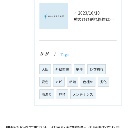
2023/10/10
壁のひび割れ修理はお気軽に｜S.R.S工業の内装工事
タグ
Tags
大阪
外壁塗装
補修
ひび割れ
変色
カビ
相談
色褪せ
劣化
雨漏り
見積
メンテナンス
建物の改修工事では、住民や周辺環境への配慮を忘れま