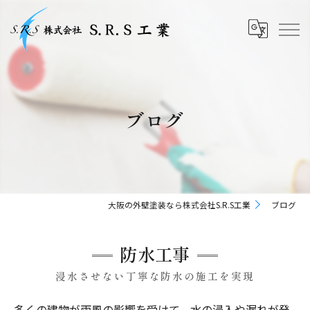
ブログ
大阪の外壁塗装なら株式会社S.R.S工業
ブログ
防水工事
浸水させない丁寧な防水の施工を実現
多くの建物が雨風の影響を受けて、水の浸入や漏れが発