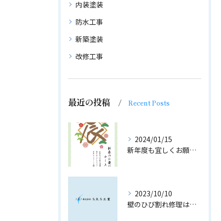
内装塗装
防水工事
新築塗装
改修工事
最近の投稿
Recent Posts
2024/01/15
新年度も宜しくお願い致します。
2023/10/10
壁のひび割れ修理はお気軽に｜S.R.S工業の内装工事